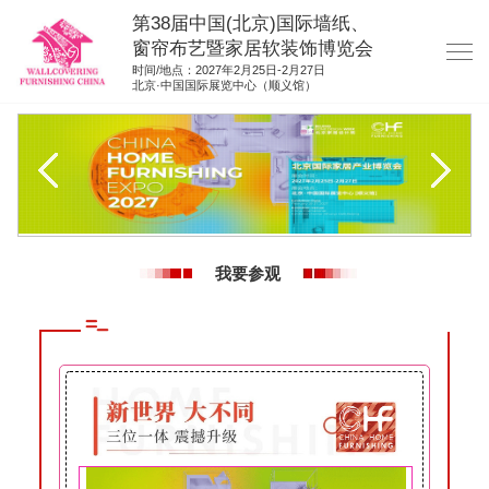
第38届中国(北京)国际墙纸、
窗帘布艺暨家居软装饰博览会
时间/地点：2027年2月25日-2月27日
北京·中国国际展览中心（顺义馆）
网站首页
展商服务
观众服务
展位图纸
我要参观
资料下载
展位申请
集团展会
参展联络