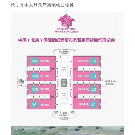
馆，其中东登录厅离地铁口较
近