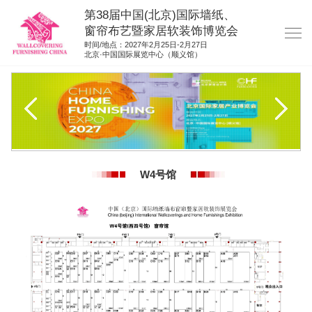
第38届中国(北京)国际墙纸、
窗帘布艺暨家居软装饰博览会
时间/地点：2027年2月25日-2月27日
北京·中国国际展览中心（顺义馆）
网站首页
展商服务
观众服务
展位图纸
W4号馆
资料下载
展位申请
集团展会
参展联络