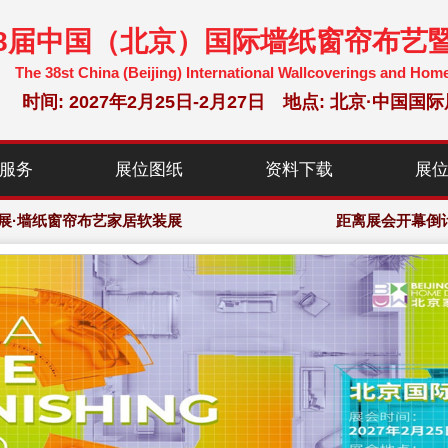
38届中国（北京）国际墙纸窗帘布艺
The 38st China (Beijing) International Wallcoverings and Hom
时间: 2027年2月25日-2月27日 地点: 北京·中
选参展企业，150,000+专业观众
服务
展位图纸
资料下载
展
暨家居软装博览会·组委会大会网站
展·墙纸窗帘布艺家居软装展
距离展会开幕倒
选参展企业，150,000+专业观众
暨家居软装博览会·组委会大会网站