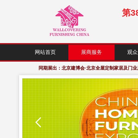
第
展会规模：120,000㎡展示面积，2,000+家居行业优
网站首页
展商服务
观众
欢迎访问·2027年中国(北京)国际墙纸、窗帘布艺
同期展出：北京建博会·北京全屋定制家居及门业
展会规模：120,000㎡展示面积，2,000+家居行业优
欢迎访问·2027年中国(北京)国际墙纸、窗帘布艺