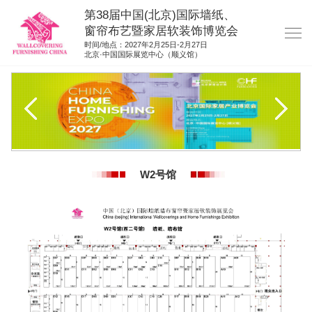
第38届中国(北京)国际墙纸、
窗帘布艺暨家居软装饰博览会
时间/地点：2027年2月25日-2月27日
北京·中国国际展览中心（顺义馆）
网站首页
展商服务
观众服务
展位图纸
W2号馆
资料下载
展位申请
集团展会
参展联络