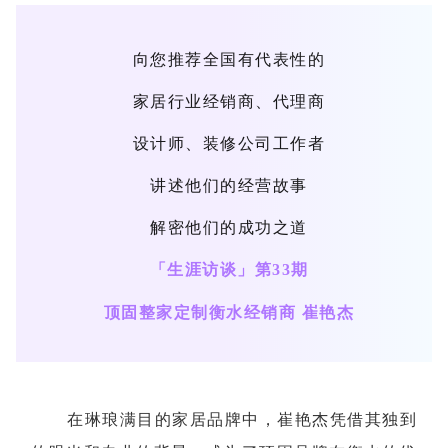
向您推荐全国有代表性的
家居行业经销商、代理商
设计师、装修公司工作者
讲述他们的经营故事
解密他们的成功之道
「
生涯访谈
」第33期
顶固整家定制衡水经销商 崔艳杰
在琳琅满目的家居品牌中，崔艳杰凭借其独到