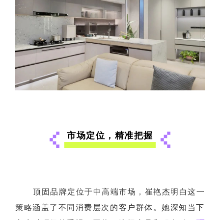
市场定位，精准把握
顶固品牌定位于中高端市场，崔艳杰明白这一
策略涵盖了不同消费层次的客户群体。她深知当下