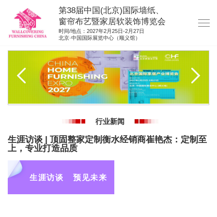
第38届中国(北京)国际墙纸、
窗帘布艺暨家居软装饰博览会
时间/地点：2027年2月25日-2月27日
北京·中国国际展览中心（顺义馆）
网站首页
展商服务
观众服务
展位图纸
行业新闻
资料下载
生涯访谈 | 顶固整家定制衡水经销商崔艳杰：定制至
展位申请
上，专业打造品质
集团展会
生涯访谈
预见未来
参展联络