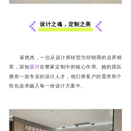
设计之魂，定制之美
崔艳杰，一位从设计师转型为经销商的业界精
英，深知
设计
在整家定制中的核心作用。她的团队
拥有一批专业的设计人才，他们将客户的需求和个
性化追求融入每一份设计方案中。